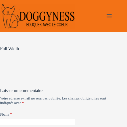
Passer
au
contenu
Full Width
Laisser un commentaire
Votre adresse e-mail ne sera pas publiée.
Les champs obligatoires sont
indiqués avec
*
Nom
*