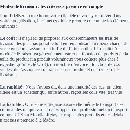
Modes de livraison : les critères à prendre en compte
Pour fidéliser au maximum votre clientèle et vous y retrouver dans
votre budgétisation, il est nécessaire de prendre en compte les éléments
suivants :
Le coût
: Il s’agit ici de proposer aux consommateurs les frais de
livraison les plus bas possible tout en rentabilisant au mieux chacun de
vos envois pour assurer un chiffre d’affaires optimal. Le coût d’un
mode de livraison va généralement varier en fonction du poids et de la
taille du produit (un produit volumineux vous coûtera plus cher à
expédier qu’une clé USB), du nombre d’envoi en fonction de vos
ventes, de l’assurance contractée sur ce produit et de la vitesse de
livraison.
La rapidité
: Nous l’avons dit, dans une majorité des cas, un client
fidèle est un acheteur qui, entre autres, reçoit ses colis vite, très vite
La fiabilité :
Que votre entreprise assure elle-même le transport des
commandes ou que vous fassiez appel à un professionnel du transport
comme UPS ou Mondial Relay, le respect des produits et des délais
n’est pas à prendre à la légère.