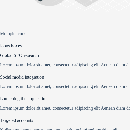
Multiple icons
Icons boxes
Global SEO research
Lorem ipsum dolor sit amet, consectetur adipiscing elit.Aenean diam d
Social media integration
Lorem ipsum dolor sit amet, consectetur adipiscing elit.Aenean diam d
Launching the application
Lorem ipsum dolor sit amet, consectetur adipiscing elit.Aenean diam d
Targeted accounts
Nullam eu neque cras ut erat nunc ac dui vel mi sed morbi eu elit.