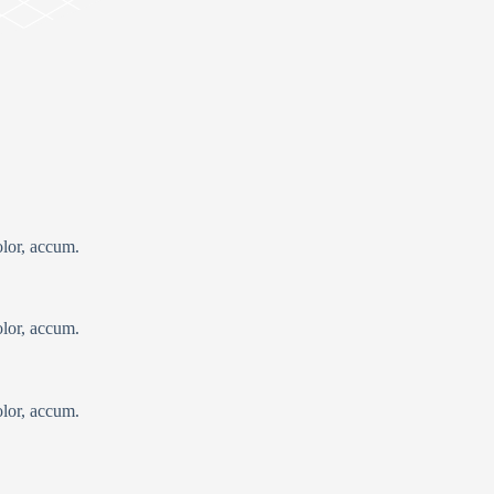
olor, accum.
olor, accum.
olor, accum.