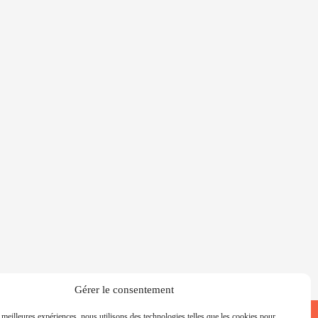
Gérer le consentement
s meilleures expériences, nous utilisons des technologies telles que les cookies pour