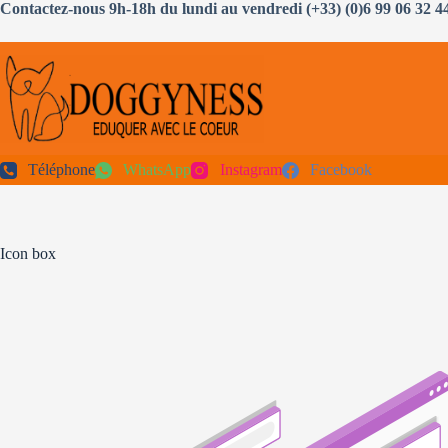
Passer
Contactez-nous 9h-18h du lundi au vendredi (+33) (0)6 99 06 32 4
au
contenu
Téléphone
WhatsApp
Instagram
Facebook
Icon box